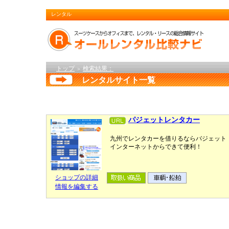
レンタル
トップ
検索結果：
＞
レンタルサイト一覧
パジェットレンタカー
九州でレンタカーを借りるならバジェット
インターネットからできて便利！
ショップの詳細
情報を編集する