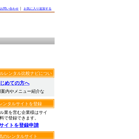
お問い合わせ
│
お気に入り追加する
ルレンタル比較ナビについ
じめての方へ
用案内やメニュー紹介な
レンタルサイトを登録
ル業を営む企業様はサイ
料で登録できます。
サイトを登録申請
気のレンタルサイト