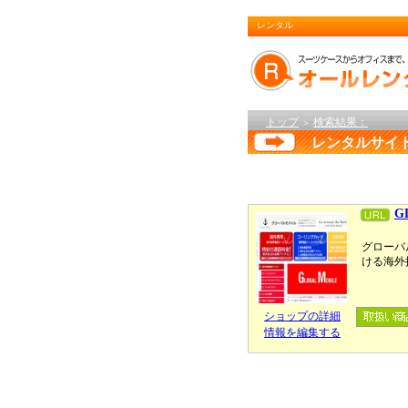
レンタル
トップ
検索結果：
＞
レンタルサイ
G
グローバ
ける海外
ショップの詳細
情報を編集する