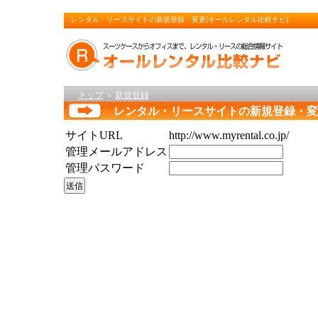
レンタル・リースサイトの新規登録・変更[オールレンタル比較ナビ]
トップ
新規登録
＞
レンタル・リースサイトの新規登録・変
サイトURL
http://www.myrental.co.jp/
管理メールアドレス
管理パスワード